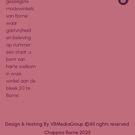
gezelligste
modewinkels
van Borne
waar
gastvrijheid
en beleving
op nummer
een staat. u
bent van
harte welkom
in onze
winkel aan de
bleek 20 te
Borne.
Design & Hosting By VBMediaGroup ©All rights reserved.
Chappoo Borne 2025