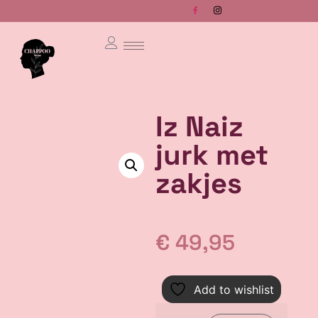
Iz Naiz
jurk met
zakjes
€
49,95
Add to wishlist