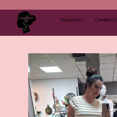
Producten
Creatief c