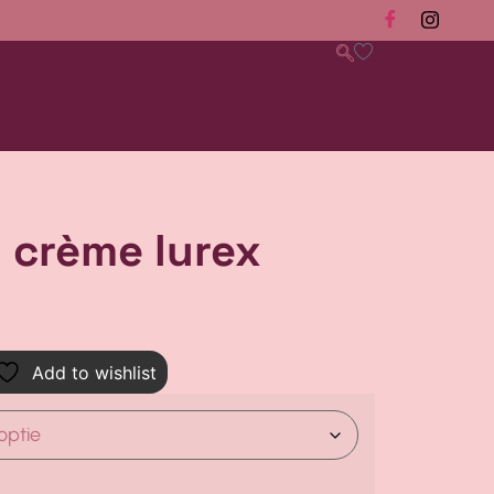
 crème lurex
Add to wishlist