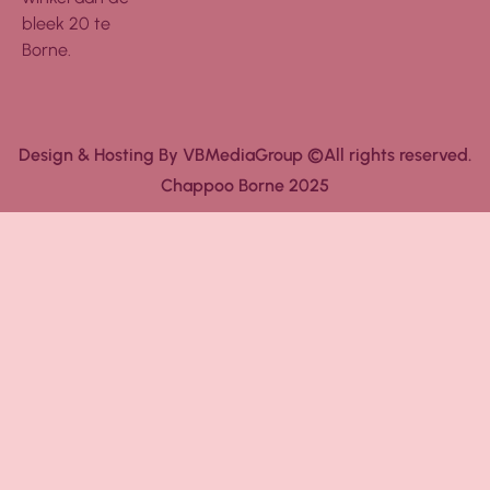
bleek 20 te
Borne.
Design & Hosting By VBMediaGroup ©All rights reserved.
Chappoo Borne 2025