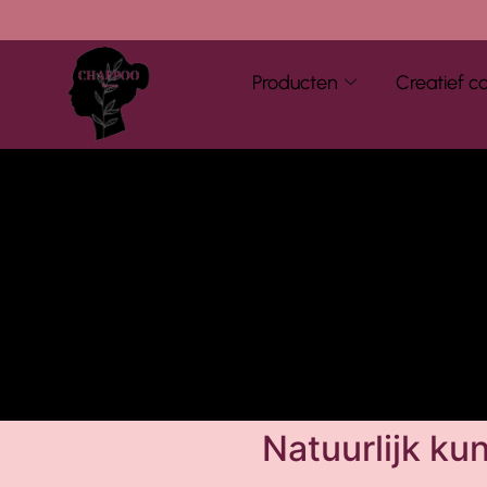
Producten
Creatief c
Natuurlijk ku