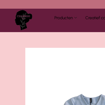
Producten
Creatief c