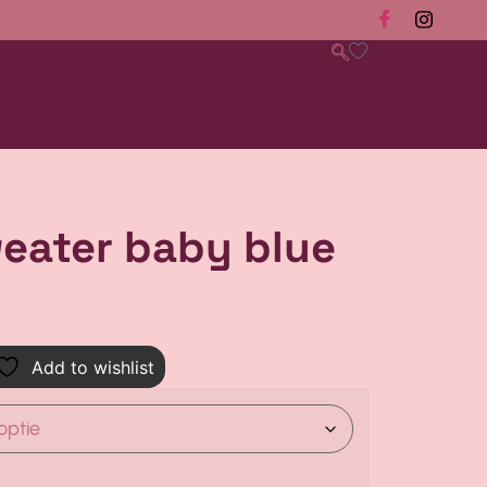
weater baby blue
Add to wishlist