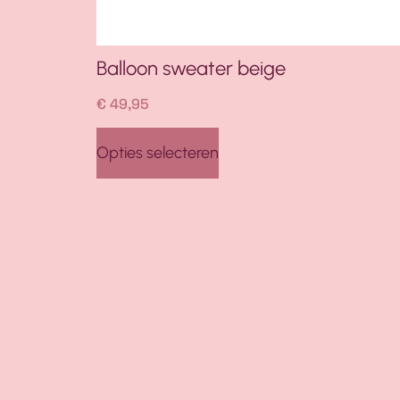
Balloon sweater beige
€
49,95
Opties selecteren