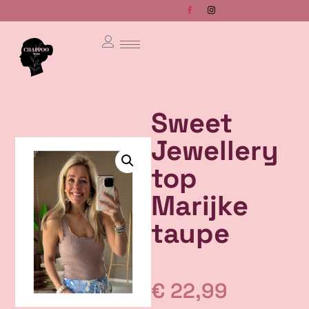
Sweet
Jewellery
top
Marijke
taupe
€
22,99