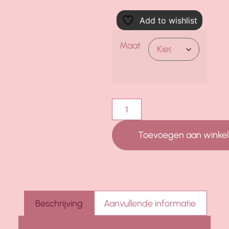
Add to wishlist
Maat
Toevoegen aan winke
Beschrijving
Aanvullende informatie