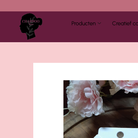
Producten
Creatief c