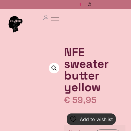
NFE
sweater
butter
yellow
€
59,95
Add to wishlist