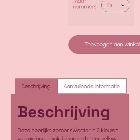
Maat
nummers
Toevoegen aan winke
Beschrijving
Aanvullende informatie
Beschrijving
Deze heerlijke zomer sweater in 3 kleuren
verkrijgbaar: pink, beige en butter yellow